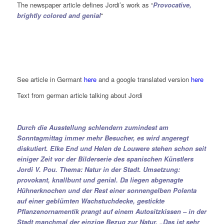
The newspaper article defines Jordi’s work as “
Provocative,
brightly colored and genial
“
See article in Germant
here
and a google translated version
here
Text from german article talking about Jordi
Durch die Ausstellung schlendern zumindest am
Sonntagmittag immer mehr Besucher, es wird angeregt
diskutiert. Elke End und Helen de Louwere stehen schon seit
einiger Zeit vor der Bilderserie des spanischen Künstlers
Jordi V. Pou. Thema: Natur in der Stadt. Umsetzung:
provokant, knallbunt und genial. Da liegen abgenagte
Hühnerknochen und der Rest einer sonnengelben Polenta
auf einer geblümten Wachstuchdecke, gestickte
Pflanzenornamentik prangt auf einem Autositzkissen – in der
Stadt manchmal der einzige Bezug zur Natur. „Das ist sehr