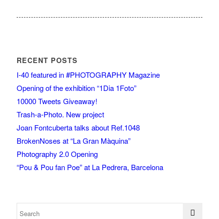
RECENT POSTS
I-40 featured in #PHOTOGRAPHY Magazine
Opening of the exhibition “1Dia 1Foto”
10000 Tweets Giveaway!
Trash-a-Photo. New project
Joan Fontcuberta talks about Ref.1048
BrokenNoses at “La Gran Màquina”
Photography 2.0 Opening
“Pou & Pou fan Poe” at La Pedrera, Barcelona