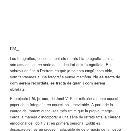
I’M_
Les fotografies, especialment els retrats i la fotografia familiar,
són assassines en sèrie de la identitat dels fotografiats. Ens
sobreviuen fins a l’extrem en què ja no som ningú, som oblit,
som fantasmes a una fotografia sense memòria.
No es tracta de
com serem recordats, es tracta de quan i com serem
oblidats.
El projecte
I’M, jo soc
, de Jordi V. Pou, reflexiona sobre aquest
paper de la fotografia en aquest oblit inevitable. A partir de la
imatge del mateix autor −res més íntim que la pròpia imatge−,
cerca la manera d’incorporar a una sèrie de retrats tota la càrrega
emocional de l’oblit vist en primera persona. L’oblit és
desaparèixer, és un procés implacable de deformació de la nostra