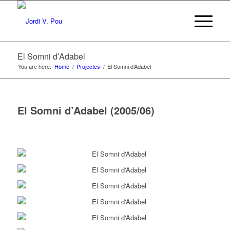
El Somni d’Adabel
You are here:
Home
/
Projectes
/
El Somni d’Adabel
El Somni d’Adabel (2005/06)