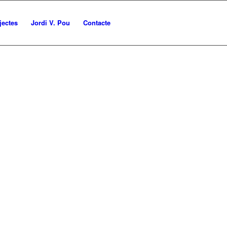
jectes
Jordi V. Pou
Contacte