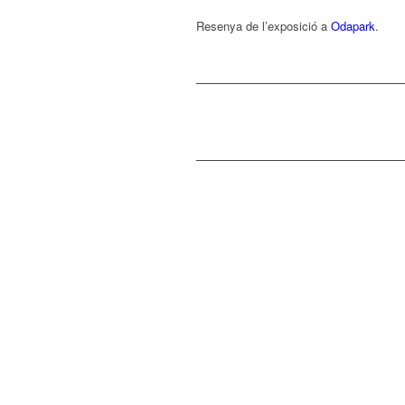
Resenya de l’exposició a
Odapark
.