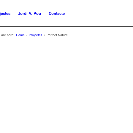
jectes
Jordi V. Pou
Contacte
 are here:
Home
/
Projectes
/
Perfect Nature