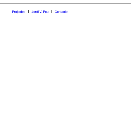
Projectes
Jordi V. Pou
Contacte