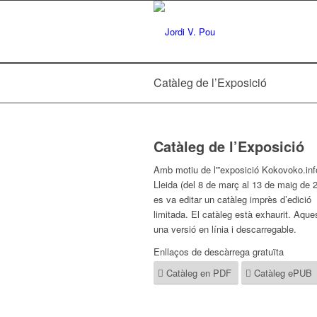
Catàleg de l’Exposició
Catàleg de l’Exposició
Amb motiu de l'”exposició Kokovoko.inf
Lleida (del 8 de març al 13 de maig de 
es va editar un catàleg imprès d’edició
limitada. El catàleg està exhaurit. Aque
una versió en línia i descarregable.
Enllaços de descàrrega gratuïta
Catàleg en PDF
Catàleg ePUB